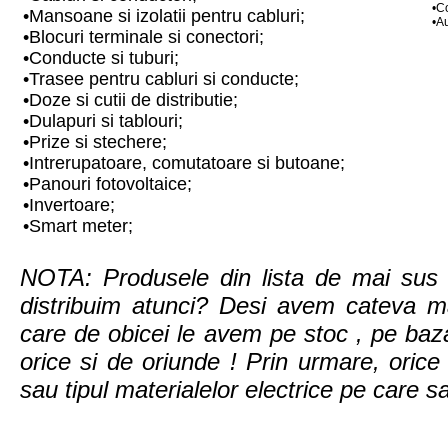
•C
•Mansoane si izolatii pentru cabluri;
•A
•Blocuri terminale si conectori;
•Conducte si tuburi;
•Trasee pentru cabluri si conducte;
•Doze si cutii de distributie;
•Dulapuri si tablouri;
•Prize si stechere;
•Intrerupatoare, comutatoare si butoane;
•Panouri fotovoltaice;
•Invertoare;
•Smart meter;
NOTA: Produsele din lista de mai sus s
distribuim atunci? Desi avem cateva m
care de obicei le avem pe stoc , pe b
orice si de oriunde ! Prin urmare, orice 
sau tipul materialelor electrice pe care sa